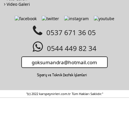
Video Galeri
0537 671 36 05
0544 449 82 34
Sipariş ve Teknik Destek İşlemleri
"(c) 2022 karspeynirleri.com.tr Tüm Hakları Saklıdır."