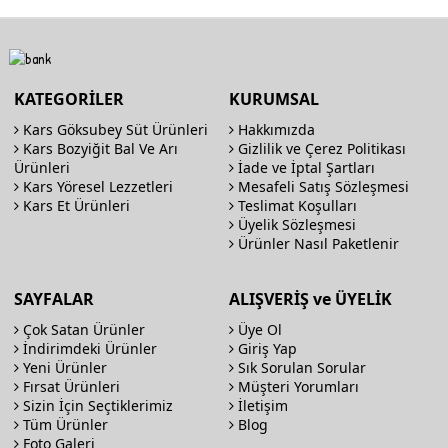
KATEGORİLER
KURUMSAL
Kars Göksubey Süt Ürünleri
Hakkımızda
Kars Bozyiğit Bal Ve Arı
Gizlilik ve Çerez Politikası
Ürünleri
İade ve İptal Şartları
Kars Yöresel Lezzetleri
Mesafeli Satış Sözleşmesi
Kars Et Ürünleri
Teslimat Koşulları
Üyelik Sözleşmesi
Ürünler Nasıl Paketlenir
SAYFALAR
ALIŞVERİŞ ve ÜYELİK
Çok Satan Ürünler
Üye Ol
İndirimdeki Ürünler
Giriş Yap
Yeni Ürünler
Sık Sorulan Sorular
Fırsat Ürünleri
Müşteri Yorumları
Sizin İçin Seçtiklerimiz
İletişim
Tüm Ürünler
Blog
Foto Galeri