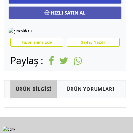
HIZLI SATIN AL
Favorilerime Ekle
Sayfayı Yazdır
Paylaş :
ÜRÜN BİLGİSİ
ÜRÜN YORUMLARI