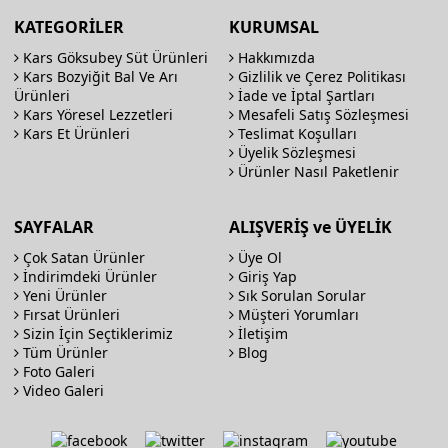
KATEGORİLER
KURUMSAL
Kars Göksubey Süt Ürünleri
Hakkımızda
Kars Bozyiğit Bal Ve Arı
Gizlilik ve Çerez Politikası
Ürünleri
İade ve İptal Şartları
Kars Yöresel Lezzetleri
Mesafeli Satış Sözleşmesi
Kars Et Ürünleri
Teslimat Koşulları
Üyelik Sözleşmesi
Ürünler Nasıl Paketlenir
SAYFALAR
ALIŞVERİŞ ve ÜYELİK
Çok Satan Ürünler
Üye Ol
İndirimdeki Ürünler
Giriş Yap
Yeni Ürünler
Sık Sorulan Sorular
Fırsat Ürünleri
Müşteri Yorumları
Sizin İçin Seçtiklerimiz
İletişim
Tüm Ürünler
Blog
Foto Galeri
Video Galeri