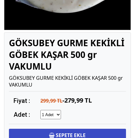
GÖKSUBEY GURME KEKİKLİ
GÖBEK KAŞAR 500 gr
VAKUMLU
GÖKSUBEY GURME KEKİKLİ GÖBEK KAŞAR 500 gr
VAKUMLU
-279,99 TL
Fiyat :
299,99 TL
Adet :
SEPETE EKLE